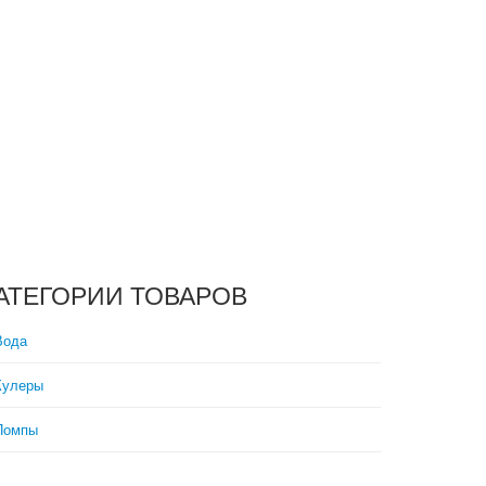
АТЕГОРИИ ТОВАРОВ
Вода
Кулеры
Помпы