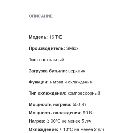
ОПИСАНИЕ
Модель:
16 T/E
Производитель:
SMixx
Тип:
настольный
Загрузка бутыли:
верхняя
Функции:
нагрев и охлаждение
Тип охлаждения:
компрессорный
Мощность нагрева:
550 Вт
Мощность охлаждения:
90 Вт
Нагрев:
≥ 90°С не менее 5 л/ч
Охлаждение:
≤ 10°С не менее 2 л/ч