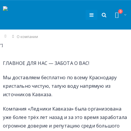
0
Home
О компании
"]
ГЛАВНОЕ ДЛЯ НАС — ЗАБОТА О ВАС!
Мы доставляем бесплатно по всему Краснодару
кристально чистую, талую воду напрямую из
источников Кавказа.
Компания «Ледники Кавказа» была организована
уже более трёх лет назад и за это время заработала
огромное доверие и репутацию среди большого